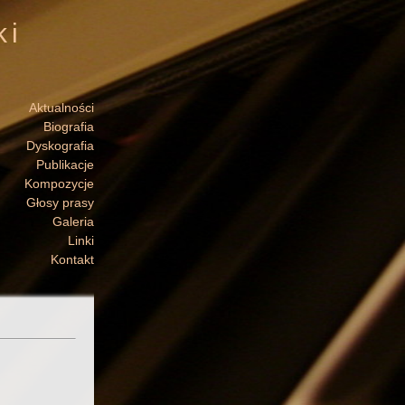
ki
Aktualności
Biografia
Dyskografia
Publikacje
Kompozycje
Głosy prasy
Galeria
Linki
Kontakt